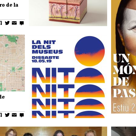
ro de la
de