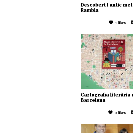
Descobert l'antic met
Rambla
1 likes
Cartografia literària 
Barcelona
0 likes